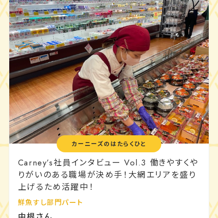
カーニーズのはたらくひと
Carney’s社員インタビュー Vol.3 働きやすくや
りがいのある職場が決め手！大網エリアを盛り
上げるため活躍中！
鮮魚すし部門パート
中根さん