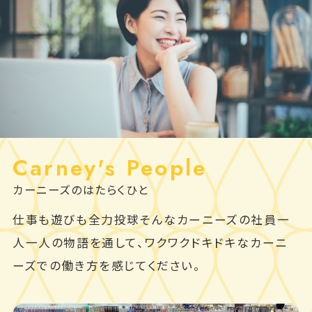
Carney's People
カーニーズのはたらくひと
仕事も遊びも全力投球そんなカーニーズの社員一
人一人の物語を通して、ワクワクドキドキなカーニ
ーズでの働き方を感じてください。