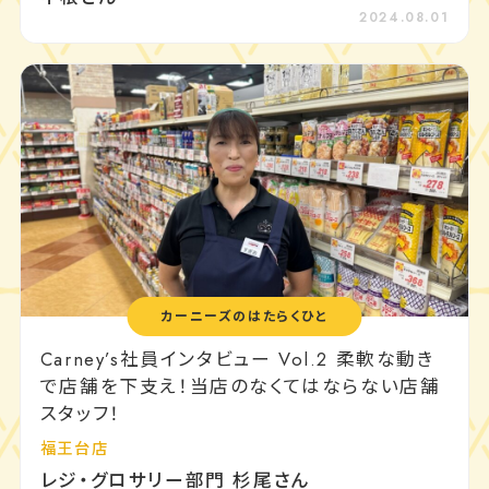
2024.08.01
カーニーズのはたらくひと
Carney’s社員インタビュー Vol.2 柔軟な動き
で店舗を下支え！当店のなくてはならない店舗
スタッフ！
福王台店
レジ・グロサリー部門 杉尾さん